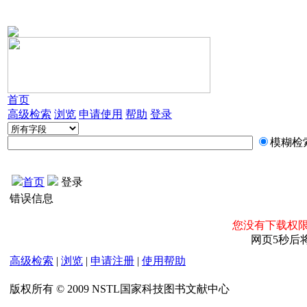
首页
高级检索
浏览
申请使用
帮助
登录
模糊检
首页
登录
错误信息
您没有下载权限
网页5秒后
高级检索
|
浏览
|
申请注册
|
使用帮助
版权所有 © 2009 NSTL国家科技图书文献中心