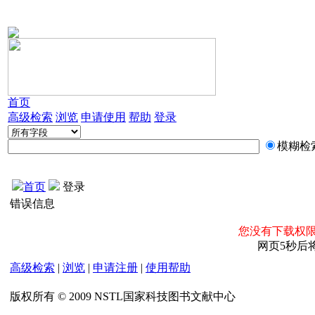
首页
高级检索
浏览
申请使用
帮助
登录
模糊检
首页
登录
错误信息
您没有下载权限
网页5秒后
高级检索
|
浏览
|
申请注册
|
使用帮助
版权所有 © 2009 NSTL国家科技图书文献中心