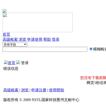
首页
高级检索
浏览
申请使用
帮助
登录
模糊检
首页
登录
错误信息
您没有下载权限
网页5秒后
高级检索
|
浏览
|
申请注册
|
使用帮助
版权所有 © 2009 NSTL国家科技图书文献中心