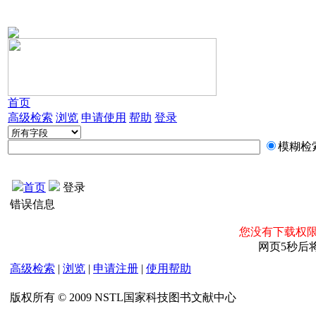
首页
高级检索
浏览
申请使用
帮助
登录
模糊检
首页
登录
错误信息
您没有下载权限
网页5秒后
高级检索
|
浏览
|
申请注册
|
使用帮助
版权所有 © 2009 NSTL国家科技图书文献中心