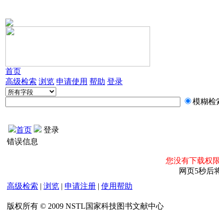
首页
高级检索
浏览
申请使用
帮助
登录
模糊检
首页
登录
错误信息
您没有下载权限
网页5秒后
高级检索
|
浏览
|
申请注册
|
使用帮助
版权所有 © 2009 NSTL国家科技图书文献中心