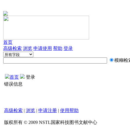
首页
高级检索
浏览
申请使用
帮助
登录
模糊检
首页
登录
错误信息
高级检索
|
浏览
|
申请注册
|
使用帮助
版权所有 © 2009 NSTL国家科技图书文献中心