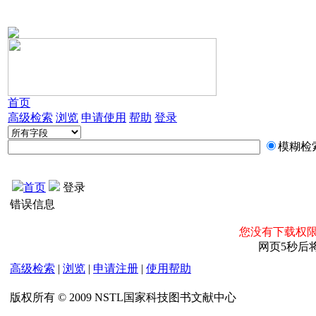
首页
高级检索
浏览
申请使用
帮助
登录
模糊检
首页
登录
错误信息
您没有下载权限
网页5秒后
高级检索
|
浏览
|
申请注册
|
使用帮助
版权所有 © 2009 NSTL国家科技图书文献中心