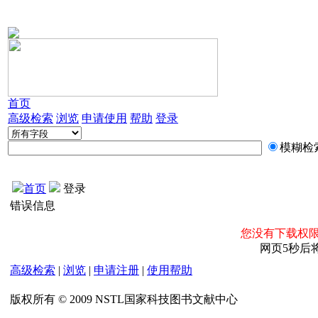
首页
高级检索
浏览
申请使用
帮助
登录
模糊检
首页
登录
错误信息
您没有下载权限
网页5秒后
高级检索
|
浏览
|
申请注册
|
使用帮助
版权所有 © 2009 NSTL国家科技图书文献中心