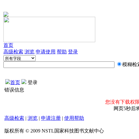
首页
高级检索
浏览
申请使用
帮助
登录
模糊检
首页
登录
错误信息
您没有下载权限
网页5秒后
高级检索
|
浏览
|
申请注册
|
使用帮助
版权所有 © 2009 NSTL国家科技图书文献中心