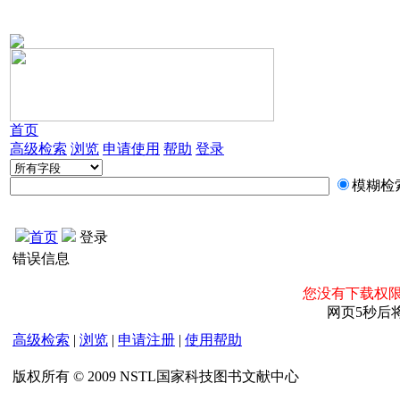
首页
高级检索
浏览
申请使用
帮助
登录
模糊检
首页
登录
错误信息
您没有下载权限
网页5秒后
高级检索
|
浏览
|
申请注册
|
使用帮助
版权所有 © 2009 NSTL国家科技图书文献中心