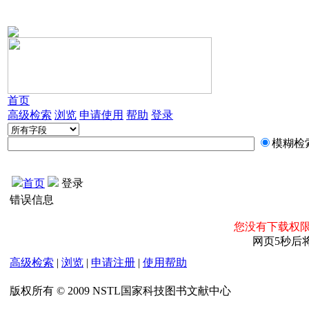
首页
高级检索
浏览
申请使用
帮助
登录
模糊检
首页
登录
错误信息
您没有下载权限
网页5秒后
高级检索
|
浏览
|
申请注册
|
使用帮助
版权所有 © 2009 NSTL国家科技图书文献中心