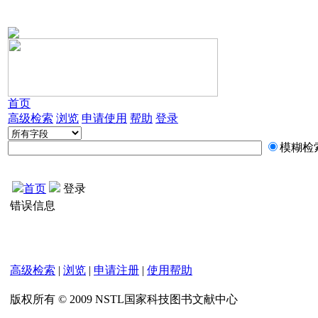
首页
高级检索
浏览
申请使用
帮助
登录
模糊检
首页
登录
错误信息
高级检索
|
浏览
|
申请注册
|
使用帮助
版权所有 © 2009 NSTL国家科技图书文献中心