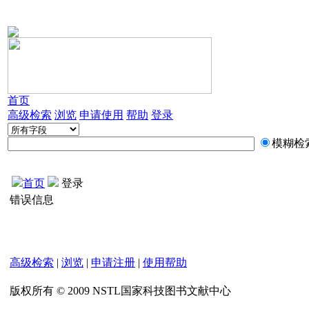
首页
高级检索
浏览
申请使用
帮助
登录
模糊检
首页
登录
错误信息
高级检索
|
浏览
|
申请注册
|
使用帮助
版权所有 © 2009 NSTL国家科技图书文献中心