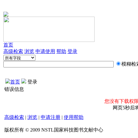
首页
高级检索
浏览
申请使用
帮助
登录
模糊检
首页
登录
错误信息
您没有下载权限
网页5秒后
高级检索
|
浏览
|
申请注册
|
使用帮助
版权所有 © 2009 NSTL国家科技图书文献中心