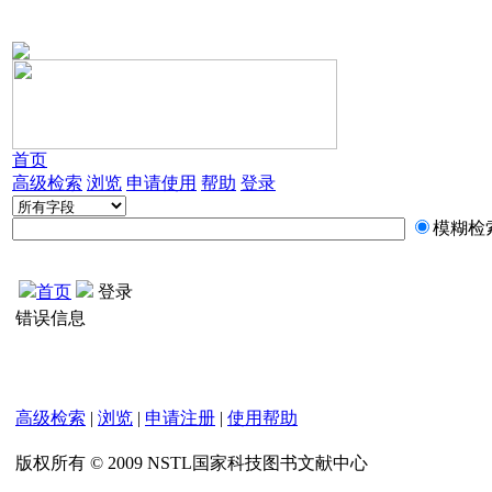
首页
高级检索
浏览
申请使用
帮助
登录
模糊检
首页
登录
错误信息
高级检索
|
浏览
|
申请注册
|
使用帮助
版权所有 © 2009 NSTL国家科技图书文献中心