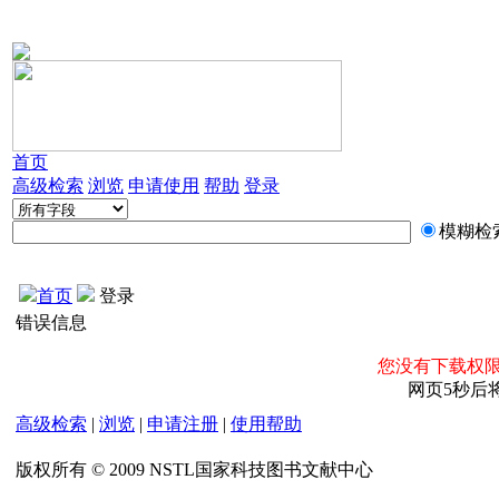
首页
高级检索
浏览
申请使用
帮助
登录
模糊检
首页
登录
错误信息
您没有下载权限
网页5秒后
高级检索
|
浏览
|
申请注册
|
使用帮助
版权所有 © 2009 NSTL国家科技图书文献中心