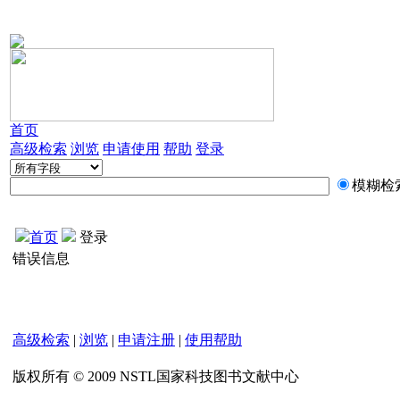
首页
高级检索
浏览
申请使用
帮助
登录
模糊检
首页
登录
错误信息
高级检索
|
浏览
|
申请注册
|
使用帮助
版权所有 © 2009 NSTL国家科技图书文献中心