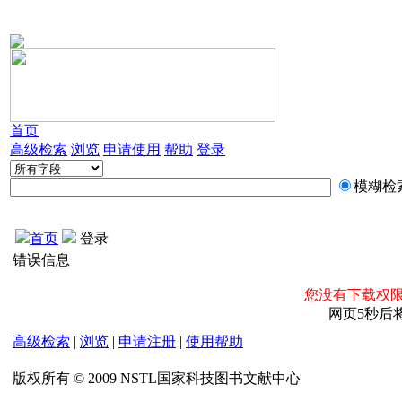
首页
高级检索
浏览
申请使用
帮助
登录
模糊检
首页
登录
错误信息
您没有下载权限
网页5秒后
高级检索
|
浏览
|
申请注册
|
使用帮助
版权所有 © 2009 NSTL国家科技图书文献中心