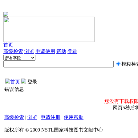
首页
高级检索
浏览
申请使用
帮助
登录
模糊检
首页
登录
错误信息
您没有下载权限
网页5秒后
高级检索
|
浏览
|
申请注册
|
使用帮助
版权所有 © 2009 NSTL国家科技图书文献中心