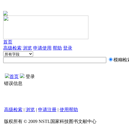
首页
高级检索
浏览
申请使用
帮助
登录
模糊检
首页
登录
错误信息
高级检索
|
浏览
|
申请注册
|
使用帮助
版权所有 © 2009 NSTL国家科技图书文献中心