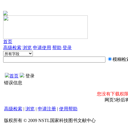
首页
高级检索
浏览
申请使用
帮助
登录
模糊检
首页
登录
错误信息
您没有下载权限
网页5秒后
高级检索
|
浏览
|
申请注册
|
使用帮助
版权所有 © 2009 NSTL国家科技图书文献中心