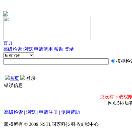
首页
高级检索
浏览
申请使用
帮助
登录
模糊检
首页
登录
错误信息
您没有下载权限
网页5秒后
高级检索
|
浏览
|
申请注册
|
使用帮助
版权所有 © 2009 NSTL国家科技图书文献中心