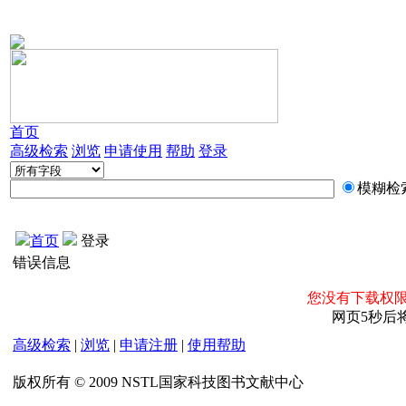
首页
高级检索
浏览
申请使用
帮助
登录
模糊检
首页
登录
错误信息
您没有下载权限
网页5秒后
高级检索
|
浏览
|
申请注册
|
使用帮助
版权所有 © 2009 NSTL国家科技图书文献中心