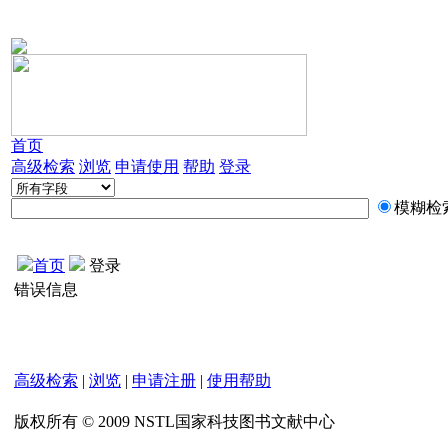
首页
高级检索
浏览
申请使用
帮助
登录
模糊检
首页
登录
错误信息
高级检索
|
浏览
|
申请注册
|
使用帮助
版权所有 © 2009 NSTL国家科技图书文献中心