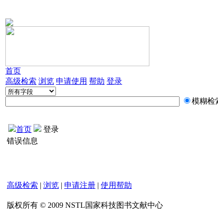
首页
高级检索
浏览
申请使用
帮助
登录
模糊检
首页
登录
错误信息
高级检索
|
浏览
|
申请注册
|
使用帮助
版权所有 © 2009 NSTL国家科技图书文献中心