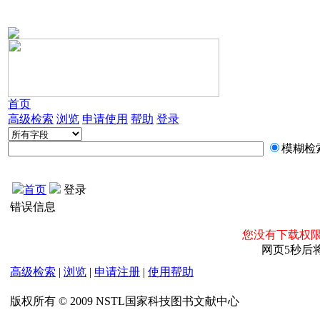
首页
高级检索
浏览
申请使用
帮助
登录
模糊检
首页
登录
错误信息
您没有下载权限
网页5秒后
高级检索
|
浏览
|
申请注册
|
使用帮助
版权所有 © 2009 NSTL国家科技图书文献中心