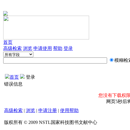
首页
高级检索
浏览
申请使用
帮助
登录
模糊检
首页
登录
错误信息
您没有下载权限
网页5秒后
高级检索
|
浏览
|
申请注册
|
使用帮助
版权所有 © 2009 NSTL国家科技图书文献中心