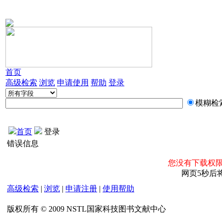
首页
高级检索
浏览
申请使用
帮助
登录
模糊检
首页
登录
错误信息
您没有下载权限
网页5秒后
高级检索
|
浏览
|
申请注册
|
使用帮助
版权所有 © 2009 NSTL国家科技图书文献中心