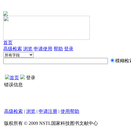
首页
高级检索
浏览
申请使用
帮助
登录
模糊检
首页
登录
错误信息
高级检索
|
浏览
|
申请注册
|
使用帮助
版权所有 © 2009 NSTL国家科技图书文献中心