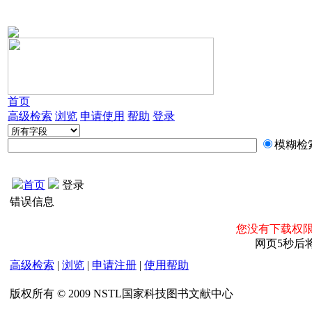
首页
高级检索
浏览
申请使用
帮助
登录
模糊检
首页
登录
错误信息
您没有下载权限
网页5秒后
高级检索
|
浏览
|
申请注册
|
使用帮助
版权所有 © 2009 NSTL国家科技图书文献中心