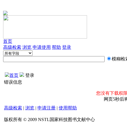
首页
高级检索
浏览
申请使用
帮助
登录
模糊检
首页
登录
错误信息
您没有下载权限
网页5秒后
高级检索
|
浏览
|
申请注册
|
使用帮助
版权所有 © 2009 NSTL国家科技图书文献中心